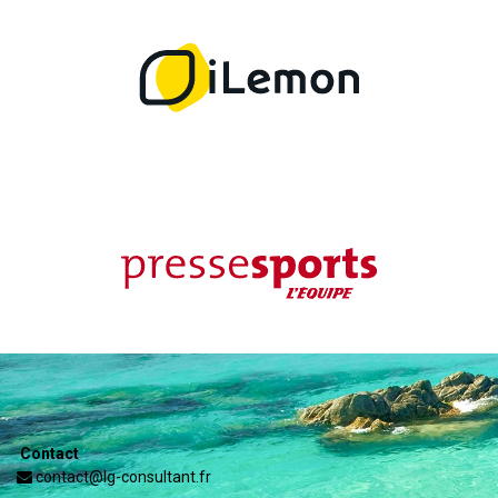
Contact
:
contact@lg-consultant.fr