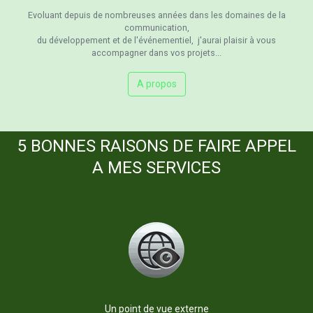
Evoluant depuis de nombreuses années dans les domaines de la
communication,
du développement et de l'événementiel, j'aurai plaisir à vous
accompagner dans vos projets...
A propos
5 BONNES RAISONS DE FAIRE APPEL
A MES SERVICES
Un point de vue externe